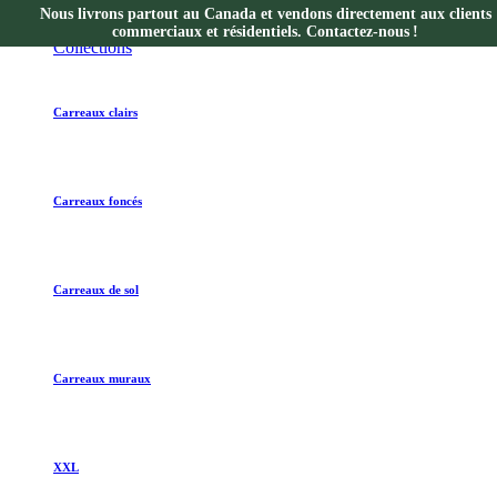
Nous livrons partout au Canada et vendons directement aux clients
Collections
commerciaux et résidentiels. Contactez-nous !
Collections
Carreaux clairs
Carreaux foncés
Carreaux de sol
Carreaux muraux
XXL