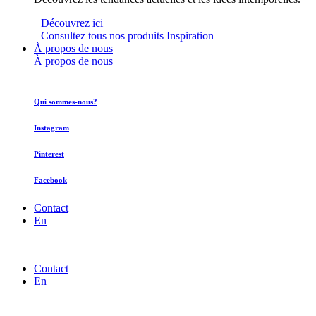
Découvrez ici
Consultez tous nos produits Inspiration
À propos de nous
À propos de nous
Qui sommes-nous?
Instagram
Pinterest
Facebook
Contact
En
Contact
En