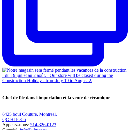
Chef de file dans l'importation et la vente de céramique
6425 boul Couture, Montreal,
QC H1P 3J6
Appelez-nous:
514-326-0123
Courriel:
info@tilmar.ca