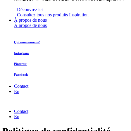
Découvrez ici
Consultez tous nos produits Inspiration
À propos de nous
À propos de nous
Qui sommes-nous?
Instagram
Pinterest
Facebook
Contact
En
Contact
En
Politique de confidentialité