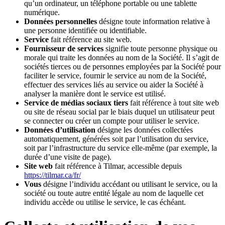
qu’un ordinateur, un téléphone portable ou une tablette
numérique.
Données personnelles
désigne toute information relative à
une personne identifiée ou identifiable.
Service
fait référence au site web.
Fournisseur de services
signifie toute personne physique ou
morale qui traite les données au nom de la Société. Il s’agit de
sociétés tierces ou de personnes employées par la Société pour
faciliter le service, fournir le service au nom de la Société,
effectuer des services liés au service ou aider la Société à
analyser la manière dont le service est utilisé.
Service de médias sociaux tiers
fait référence à tout site web
ou site de réseau social par le biais duquel un utilisateur peut
se connecter ou créer un compte pour utiliser le service.
Données d’utilisation
désigne les données collectées
automatiquement, générées soit par l’utilisation du service,
soit par l’infrastructure du service elle-même (par exemple, la
durée d’une visite de page).
Site web
fait référence à Tilmar, accessible depuis
https://tilmar.ca/fr/
Vous
désigne l’individu accédant ou utilisant le service, ou la
société ou toute autre entité légale au nom de laquelle cet
individu accède ou utilise le service, le cas échéant.