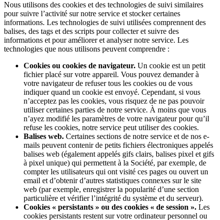
Nous utilisons des cookies et des technologies de suivi similaires
pour suivre l’activité sur notre service et stocker certaines
informations. Les technologies de suivi utilisées comprennent des
balises, des tags et des scripts pour collecter et suivre des
informations et pour améliorer et analyser notre service. Les
technologies que nous utilisons peuvent comprendre :
Cookies ou cookies de navigateur.
Un cookie est un petit
fichier placé sur votre appareil. Vous pouvez demander à
votre navigateur de refuser tous les cookies ou de vous
indiquer quand un cookie est envoyé. Cependant, si vous
n’acceptez pas les cookies, vous risquez de ne pas pouvoir
utiliser certaines parties de notre service. À moins que vous
n’ayez modifié les paramètres de votre navigateur pour qu’il
refuse les cookies, notre service peut utiliser des cookies.
Balises web.
Certaines sections de notre service et de nos e-
mails peuvent contenir de petits fichiers électroniques appelés
balises web (également appelés gifs clairs, balises pixel et gifs
à pixel unique) qui permettent à la Société, par exemple, de
compter les utilisateurs qui ont visité ces pages ou ouvert un
email et d’obtenir d’autres statistiques connexes sur le site
web (par exemple, enregistrer la popularité d’une section
particulière et vérifier l’intégrité du système et du serveur).
Cookies « persistants » ou des cookies « de session ».
Les
cookies persistants restent sur votre ordinateur personnel ou