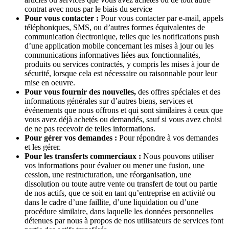
contrat avec nous par le biais du service
Pour vous contacter :
Pour vous contacter par e-mail, appels
téléphoniques, SMS, ou d’autres formes équivalentes de
communication électronique, telles que les notifications push
d’une application mobile concernant les mises à jour ou les
communications informatives liées aux fonctionnalités,
produits ou services contractés, y compris les mises à jour de
sécurité, lorsque cela est nécessaire ou raisonnable pour leur
mise en oeuvre.
Pour vous fournir des nouvelles,
des offres spéciales et des
informations générales sur d’autres biens, services et
événements que nous offrons et qui sont similaires à ceux que
vous avez déjà achetés ou demandés, sauf si vous avez choisi
de ne pas recevoir de telles informations.
Pour gérer vos demandes :
Pour répondre à vos demandes
et les gérer.
Pour les transferts commerciaux :
Nous pouvons utiliser
vos informations pour évaluer ou mener une fusion, une
cession, une restructuration, une réorganisation, une
dissolution ou toute autre vente ou transfert de tout ou partie
de nos actifs, que ce soit en tant qu’entreprise en activité ou
dans le cadre d’une faillite, d’une liquidation ou d’une
procédure similaire, dans laquelle les données personnelles
détenues par nous à propos de nos utilisateurs de services font