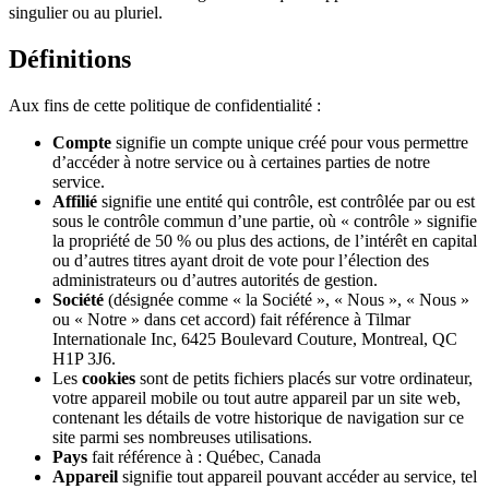
singulier ou au pluriel.
Définitions
Aux fins de cette politique de confidentialité :
Compte
signifie un compte unique créé pour vous permettre
d’accéder à notre service ou à certaines parties de notre
service.
Affilié
signifie une entité qui contrôle, est contrôlée par ou est
sous le contrôle commun d’une partie, où « contrôle » signifie
la propriété de 50 % ou plus des actions, de l’intérêt en capital
ou d’autres titres ayant droit de vote pour l’élection des
administrateurs ou d’autres autorités de gestion.
Société
(désignée comme « la Société », « Nous », « Nous »
ou « Notre » dans cet accord) fait référence à Tilmar
Internationale Inc, 6425 Boulevard Couture, Montreal, QC
H1P 3J6.
Les
cookies
sont de petits fichiers placés sur votre ordinateur,
votre appareil mobile ou tout autre appareil par un site web,
contenant les détails de votre historique de navigation sur ce
site parmi ses nombreuses utilisations.
Pays
fait référence à : Québec, Canada
Appareil
signifie tout appareil pouvant accéder au service, tel