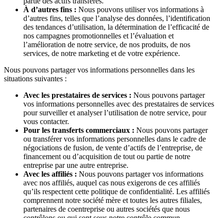
partie des actifs transférés.
À d’autres fins :
Nous pouvons utiliser vos informations à
d’autres fins, telles que l’analyse des données, l’identification
des tendances d’utilisation, la détermination de l’efficacité de
nos campagnes promotionnelles et l’évaluation et
l’amélioration de notre service, de nos produits, de nos
services, de notre marketing et de votre expérience.
Nous pouvons partager vos informations personnelles dans les
situations suivantes :
Avec les prestataires de services :
Nous pouvons partager
vos informations personnelles avec des prestataires de services
pour surveiller et analyser l’utilisation de notre service, pour
vous contacter.
Pour les transferts commerciaux :
Nous pouvons partager
ou transférer vos informations personnelles dans le cadre de
négociations de fusion, de vente d’actifs de l’entreprise, de
financement ou d’acquisition de tout ou partie de notre
entreprise par une autre entreprise.
Avec les affiliés :
Nous pouvons partager vos informations
avec nos affiliés, auquel cas nous exigerons de ces affiliés
qu’ils respectent cette politique de confidentialité. Les affiliés
comprennent notre société mère et toutes les autres filiales,
partenaires de coentreprise ou autres sociétés que nous
contrôlons ou qui sont sous notre contrôle commun.