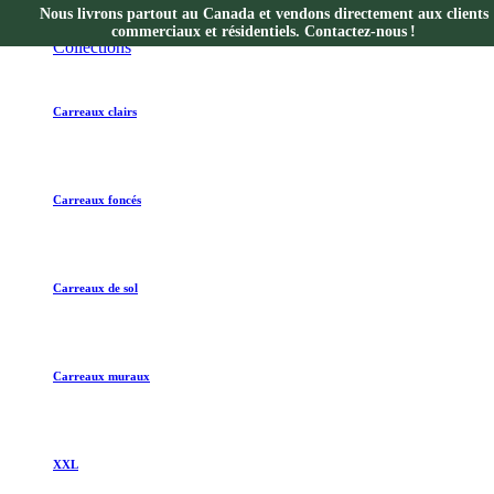
Nous livrons partout au Canada et vendons directement aux clients
Collections
commerciaux et résidentiels. Contactez-nous !
Collections
Carreaux clairs
Carreaux foncés
Carreaux de sol
Carreaux muraux
XXL