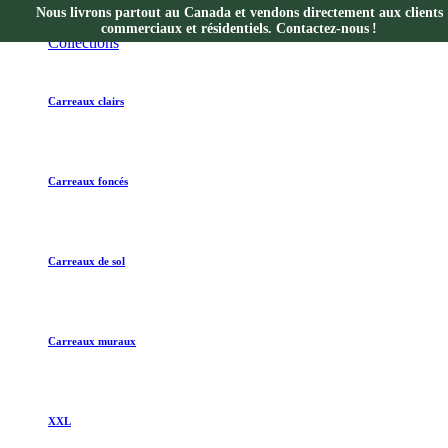
Nous livrons partout au Canada et vendons directement aux clients
Collections
commerciaux et résidentiels. Contactez-nous !
Collections
Carreaux clairs
Carreaux foncés
Carreaux de sol
Carreaux muraux
XXL