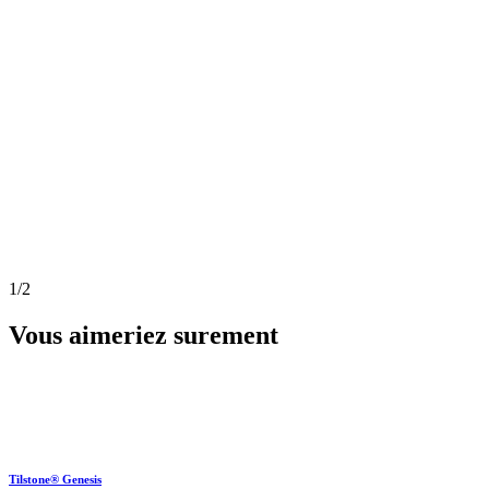
1
/2
Vous aimeriez surement
Tilstone® Genesis