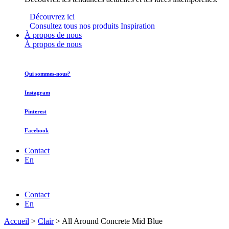
Découvrez ici
Consultez tous nos produits Inspiration
À propos de nous
À propos de nous
Qui sommes-nous?
Instagram
Pinterest
Facebook
Contact
En
Contact
En
Accueil
>
Clair
>
All Around Concrete Mid Blue