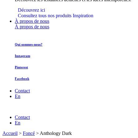
Découvrez ici
Consultez tous nos produits Inspiration
À propos de nous
À propos de nous
Qui sommes-nous?
Instagram
Pinterest
Facebook
Contact
En
Contact
En
Accueil
>
Foncé
>
Anthology Dark