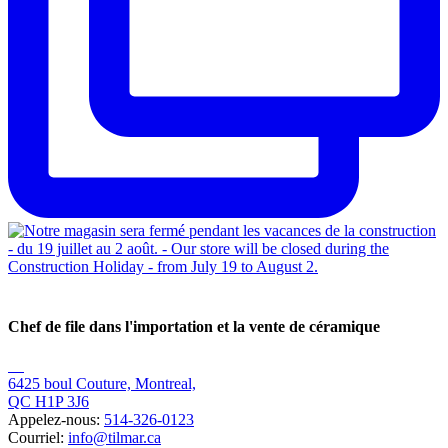
Chef de file dans l'importation et la vente de céramique
6425 boul Couture, Montreal,
QC H1P 3J6
Appelez-nous:
514-326-0123
Courriel:
info@tilmar.ca