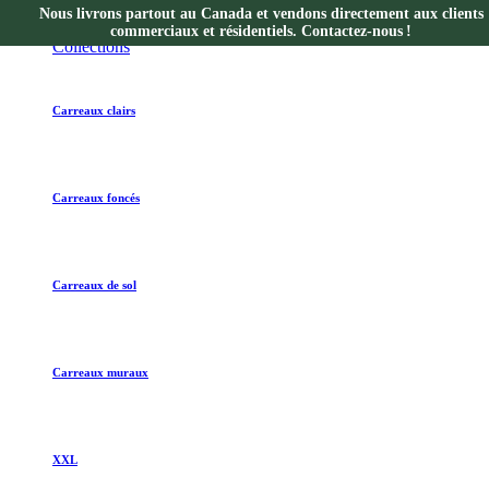
Nous livrons partout au Canada et vendons directement aux clients
Collections
commerciaux et résidentiels. Contactez-nous !
Collections
Carreaux clairs
Carreaux foncés
Carreaux de sol
Carreaux muraux
XXL