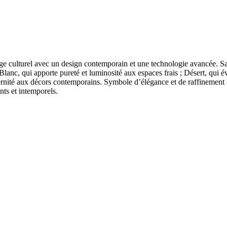
age culturel avec un design contemporain et une technologie avancée. Sa 
s : Blanc, qui apporte pureté et luminosité aux espaces frais ; Désert, qu
ernité aux décors contemporains. Symbole d’élégance et de raffinement e
nts et intemporels.