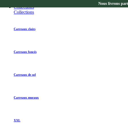
Nous livrons par
Collections
Collections
Carreaux clairs
Carreaux foncés
Carreaux de sol
Carreaux muraux
XXL