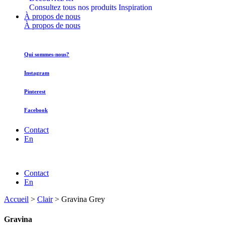
Consultez tous nos produits Inspiration
À propos de nous
À propos de nous
Qui sommes-nous?
Instagram
Pinterest
Facebook
Contact
En
Contact
En
Accueil
>
Clair
>
Gravina Grey
Gravina