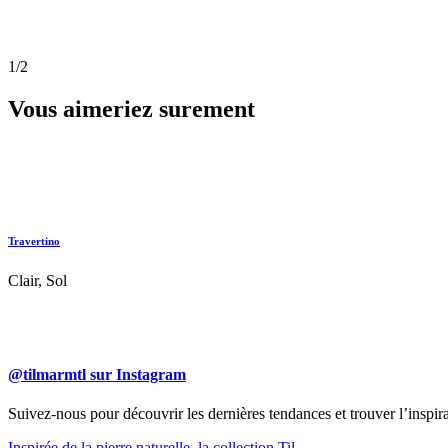
1
/2
Vous aimeriez surement
Travertino
Clair, Sol
@tilmarmtl sur Instagram
Suivez-nous pour découvrir les dernières tendances et trouver l’inspir
Inspirée de la pierre naturelle, la collection Til