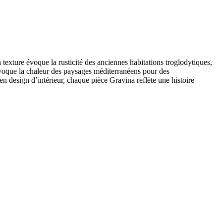
texture évoque la rusticité des anciennes habitations troglodytiques,
i évoque la chaleur des paysages méditerranéens pour des
n design d’intérieur, chaque pièce Gravina reflète une histoire