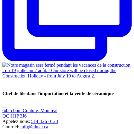
Chef de file dans l'importation et la vente de céramique
6425 boul Couture, Montreal,
QC H1P 3J6
Appelez-nous:
514-326-0123
Courriel:
info@tilmar.ca