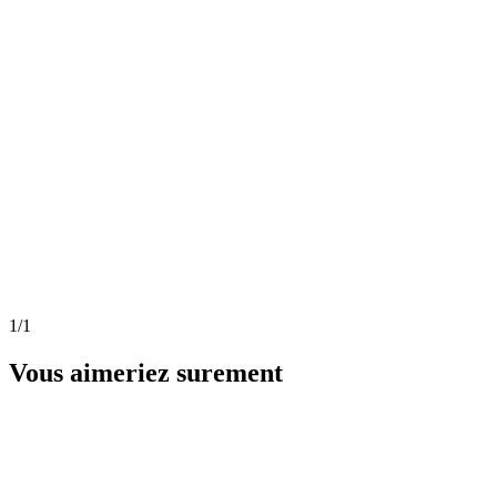
1
/1
Vous aimeriez surement