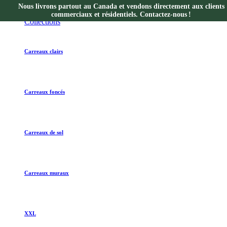
Nous livrons partout au Canada et vendons directement aux clients
Collections
commerciaux et résidentiels. Contactez-nous !
Collections
Carreaux clairs
Carreaux foncés
Carreaux de sol
Carreaux muraux
XXL