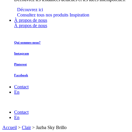
Découvrez ici
Consultez tous nos produits Inspiration
À propos de nous
À propos de nous
Qui sommes-nous?
Instagram
Pinterest
Facebook
Contact
En
Contact
En
Accueil
>
Clair
>
Jazba Sky Brillo