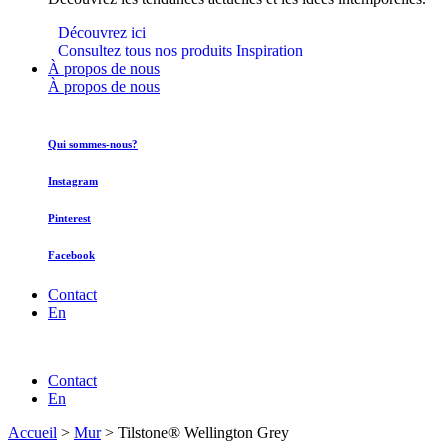
Découvrez ici
Consultez tous nos produits Inspiration
À propos de nous
À propos de nous
Qui sommes-nous?
Instagram
Pinterest
Facebook
Contact
En
Contact
En
Accueil
>
Mur
>
Tilstone® Wellington Grey