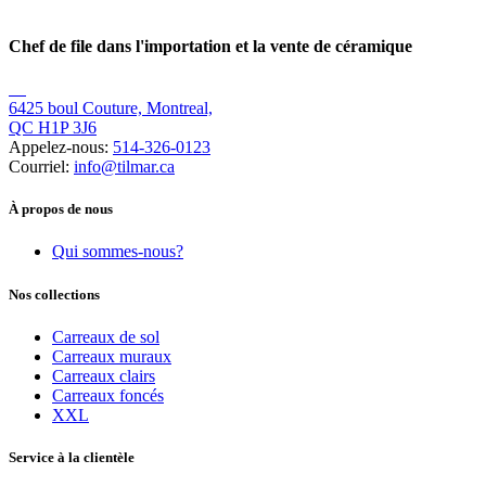
Chef de file dans l'importation et la vente de céramique
6425 boul Couture, Montreal,
QC H1P 3J6
Appelez-nous:
514-326-0123
Courriel:
info@tilmar.ca
À propos de nous
Qui sommes-nous?
Nos collections
Carreaux de sol
Carreaux muraux
Carreaux clairs
Carreaux foncés
XXL
Service à la clientèle