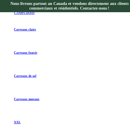
Nous livrons partout au Canada et vendons directement aux clients
Collections
commerciaux et résidentiels. Contactez-nous !
Collections
Carreaux clairs
Carreaux foncés
Carreaux de sol
Carreaux muraux
XXL