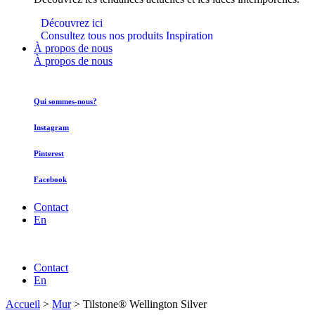
Découvrez ici
Consultez tous nos produits Inspiration
À propos de nous
À propos de nous
Qui sommes-nous?
Instagram
Pinterest
Facebook
Contact
En
Contact
En
Accueil
>
Mur
>
Tilstone® Wellington Silver