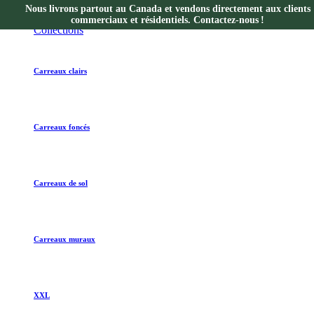
Nous livrons partout au Canada et vendons directement aux clients
Collections
commerciaux et résidentiels. Contactez-nous !
Collections
Carreaux clairs
Carreaux foncés
Carreaux de sol
Carreaux muraux
XXL