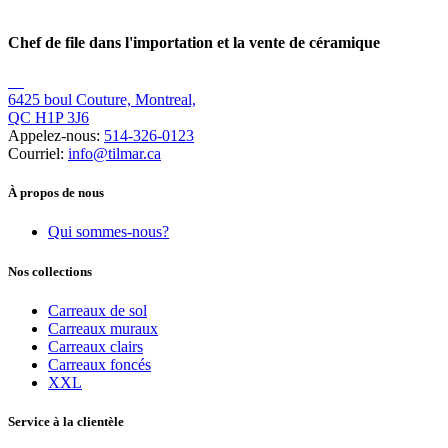
Chef de file dans l'importation et la vente de céramique
6425 boul Couture, Montreal,
QC H1P 3J6
Appelez-nous:
514-326-0123
Courriel:
info@tilmar.ca
À propos de nous
Qui sommes-nous?
Nos collections
Carreaux de sol
Carreaux muraux
Carreaux clairs
Carreaux foncés
XXL
Service à la clientèle